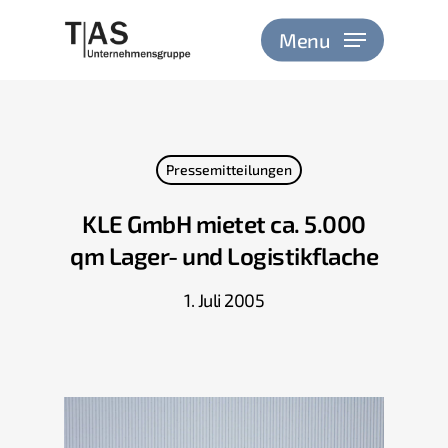
Skip
to
Menu
main
content
Pressemitteilungen
KLE GmbH mietet ca. 5.000
qm Lager- und Logistikflache
1. Juli 2005